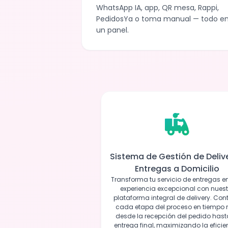
WhatsApp IA, app, QR mesa, Rappi,
PedidosYa o toma manual — todo e
un panel.
Sistema de Gestión de Delive
Entregas a Domicilio
Transforma tu servicio de entregas e
experiencia excepcional con nuest
plataforma integral de delivery. Con
cada etapa del proceso en tiempo r
desde la recepción del pedido hast
entrega final, maximizando la eficie