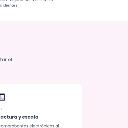
 clientes.
tar el
🧾
3
Factura y escala
omprobantes electrónicos al