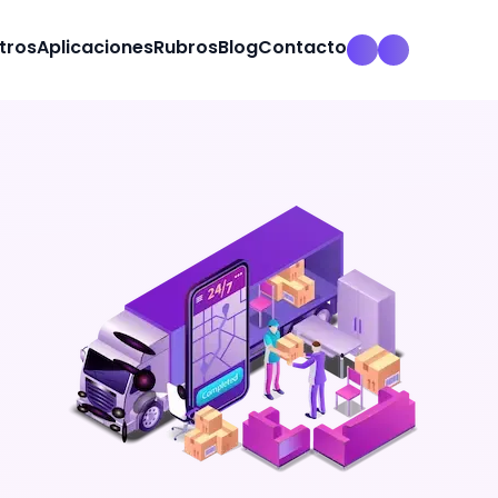
tros
Aplicaciones
Rubros
Blog
Contacto