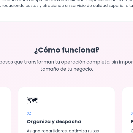
, reduciendo costos y ofreciendo un servicio de calidad superior a tus
¿Cómo funciona?
pasos que transforman tu operación completa, sin impor
tamaño de tu negocio.
🗺️
02
0
Organiza y despacha
Asigna repartidores, optimiza rutas
C