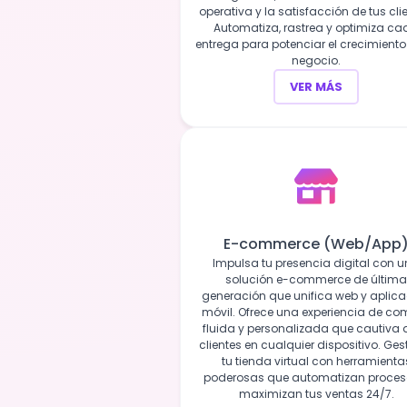
operativa y la satisfacción de tus cli
Automatiza, rastrea y optimiza c
entrega para potenciar el crecimiento
negocio.
VER MÁS
E-commerce (Web/App
Impulsa tu presencia digital con 
solución e-commerce de última
generación que unifica web y aplic
móvil. Ofrece una experiencia de c
fluida y personalizada que cautiva 
clientes en cualquier dispositivo. Ges
tu tienda virtual con herramienta
poderosas que automatizan proces
maximizan tus ventas 24/7.