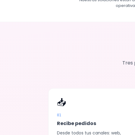
operativa
Tres 
📥
01
Recibe pedidos
Desde todos tus canales: web,