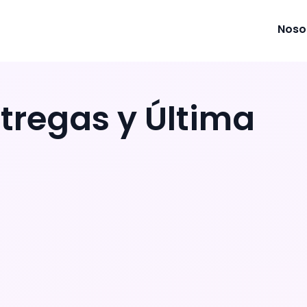
Noso
ntregas y Última