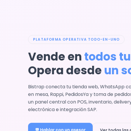
PLATAFORMA OPERATIVA TODO-EN-UNO
Vende en
todos tu
Opera desde
un s
Bistrap conecta tu tienda web, WhatsApp con
en mesa, Rappi, PedidosYa y toma de pedid
un panel central con POS, inventario, deliver
electrónica e integración SAP.
💬 Hablar con un asesor
Ver todas las