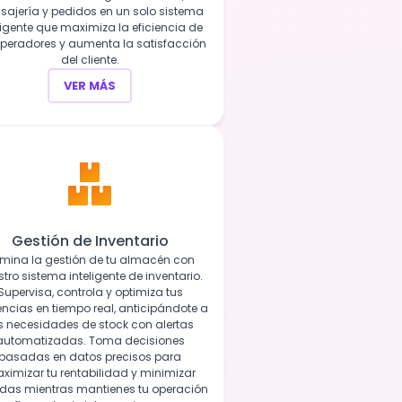
ajería y pedidos en un solo sistema
ligente que maximiza la eficiencia de
operadores y aumenta la satisfacción
del cliente.
VER MÁS
Gestión de Inventario
mina la gestión de tu almacén con
tro sistema inteligente de inventario.
Supervisa, controla y optimiza tus
encias en tiempo real, anticipándote a
s necesidades de stock con alertas
automatizadas. Toma decisiones
basadas en datos precisos para
ximizar tu rentabilidad y minimizar
idas mientras mantienes tu operación