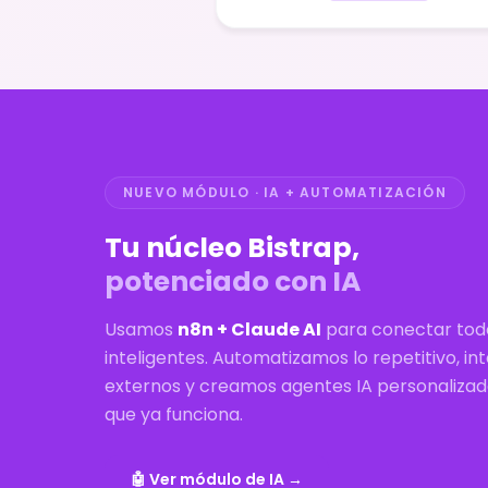
NUEVO MÓDULO · IA + AUTOMATIZACIÓN
Tu núcleo Bistrap,
potenciado con IA
Usamos
n8n + Claude AI
para conectar todo
inteligentes. Automatizamos lo repetitivo, i
externos y creamos agentes IA personalizado
que ya funciona.
🤖 Ver módulo de IA →