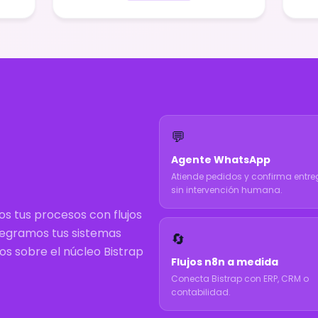
💬
Agente WhatsApp
Atiende pedidos y confirma entr
sin intervención humana.
s tus procesos con flujos
ntegramos tus sistemas
🔄
s sobre el núcleo Bistrap
Flujos n8n a medida
Conecta Bistrap con ERP, CRM o
contabilidad.