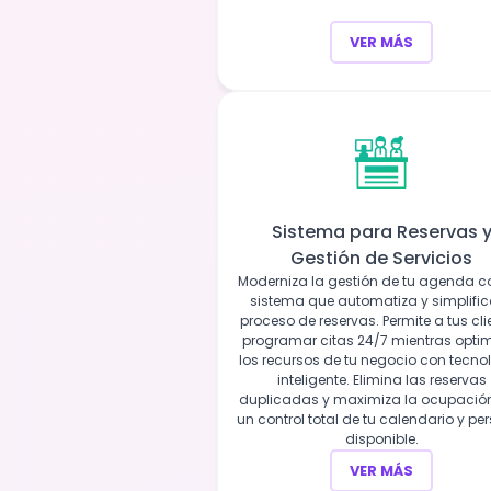
VER MÁS
Sistema para Reservas 
Gestión de Servicios
Moderniza la gestión de tu agenda c
sistema que automatiza y simplific
proceso de reservas. Permite a tus cli
programar citas 24/7 mientras opti
los recursos de tu negocio con tecno
inteligente. Elimina las reservas
duplicadas y maximiza la ocupació
un control total de tu calendario y pe
disponible.
VER MÁS