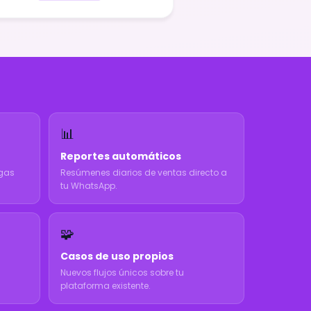
📊
Reportes automáticos
egas
Resúmenes diarios de ventas directo a
tu WhatsApp.
🧩
Casos de uso propios
Nuevos flujos únicos sobre tu
plataforma existente.