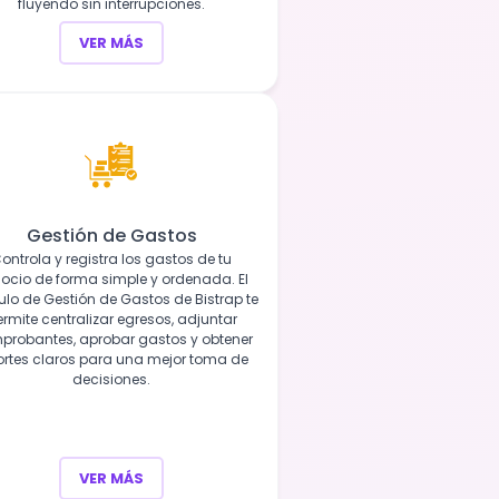
fluyendo sin interrupciones.
VER MÁS
Gestión de Gastos
ontrola y registra los gastos de tu
ocio de forma simple y ordenada. El
lo de Gestión de Gastos de Bistrap te
rmite centralizar egresos, adjuntar
probantes, aprobar gastos y obtener
ortes claros para una mejor toma de
decisiones.
VER MÁS