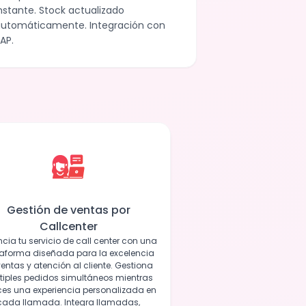
nstante. Stock actualizado
utomáticamente. Integración con
AP.
Gestión de ventas por
Callcenter
ncia tu servicio de call center con una
taforma diseñada para la excelencia
ventas y atención al cliente. Gestiona
tiples pedidos simultáneos mientras
ces una experiencia personalizada en
cada llamada. Integra llamadas,